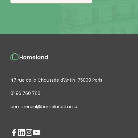
47 rue de la Chaussée d'Antin 75009 Paris
01 86 760 760
commercial@homeland.immo