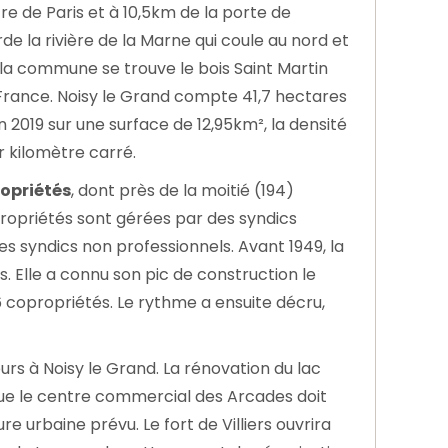
tre de Paris et à 10,5km de la porte de
orde la rivière de la Marne qui coule au nord et
 la commune se trouve le bois Saint Martin
e France. Noisy le Grand compte 41,7 hectares
 2019 sur une surface de 12,95km², la densité
r kilomètre carré.
opriétés
, dont près de la moitié (194)
propriétés sont gérées par des syndics
s syndics non professionnels. Avant 1949, la
Elle a connu son pic de construction le
6 copropriétés. Le rythme a ensuite décru,
urs à Noisy le Grand. La rénovation du lac
ue le centre commercial des Arcades doit
e urbaine prévu. Le fort de Villiers ouvrira