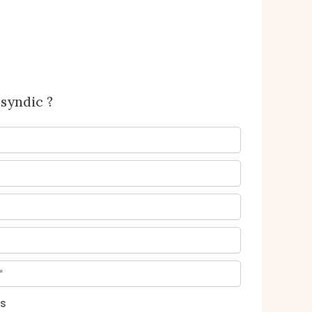
syndic ?
s