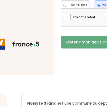
- de 20 lots
20-
Noisy le Grand
est une commune du départ