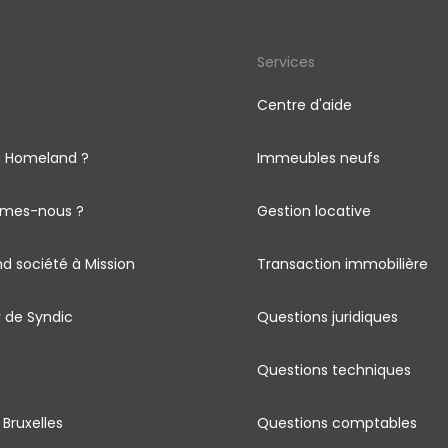
s
Services
Centre d'aide
i Homeland ?
Immeubles neufs
mes-nous ?
Gestion locative
d société à Mission
Transaction immobilière
 de Syndic
Questions juridiques
Questions techniques
 Bruxelles
Questions comptables