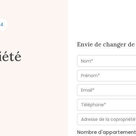
64
Envie de changer de 
iété
Nombre d'appartement