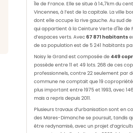
Île de France. Elle se situe à 14,7km du cen
Vincennes, à l’est de la capitale. La ville b
dont elle occupe la rive gauche. Au sud de
qui appartient à la Ceinture Verte d'Île d
d’espaces verts. Avec
67 871 habitants
en
de sa population est de 5 241 habitants pa
Noisy le Grand est composée de
449 copr
possède entre 11 et 49 lots. 268 de ces co
professionnels, contre 22 seulement par de
commune ne comptait que 19 copropriétés. 
plus important entre 1975 et 1993, avec 14
mais a repris depuis 2011.
Plusieurs travaux d’urbanisation sont en co
des Mares-Dimanche se poursuit, tandis q
être redynamisé, avec un projet d’agricultur