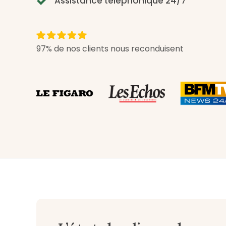
Assistance téléphonique 24/7
97% de nos clients nous reconduisent