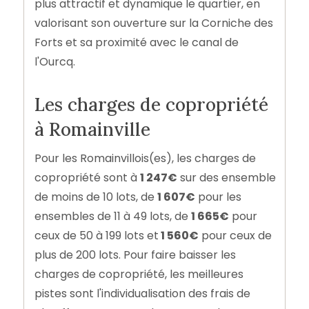
plus attractif et dynamique le quartier, en
valorisant son ouverture sur la Corniche des
Forts et sa proximité avec le canal de
l'Ourcq.
Les charges de copropriété
à Romainville
Pour les Romainvillois(es), les charges de
copropriété sont à
1 247€
sur des ensemble
de moins de 10 lots, de
1 607€
pour les
ensembles de 11 à 49 lots, de
1 665€
pour
ceux de 50 à 199 lots et
1 560€
pour ceux de
plus de 200 lots. Pour faire baisser les
charges de copropriété, les meilleures
pistes sont l'individualisation des frais de