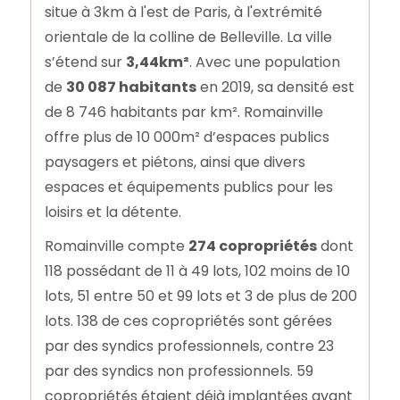
situe à 3km à l'est de Paris, à l'extrémité
orientale de la colline de Belleville. La ville
s’étend sur
3,44km²
. Avec une population
de
30 087 habitants
en 2019, sa densité est
de 8 746 habitants par km². Romainville
offre plus de 10 000m² d’espaces publics
paysagers et piétons, ainsi que divers
espaces et équipements publics pour les
loisirs et la détente.
Romainville compte
274 copropriétés
dont
118 possédant de 11 à 49 lots, 102 moins de 10
lots, 51 entre 50 et 99 lots et 3 de plus de 200
lots. 138 de ces copropriétés sont gérées
par des syndics professionnels, contre 23
par des syndics non professionnels. 59
copropriétés étaient déjà implantées avant