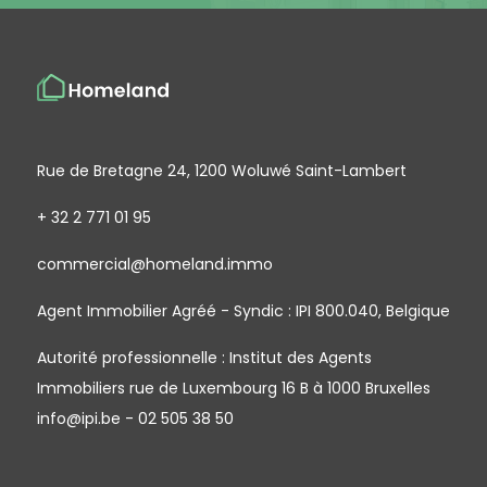
Rue de Bretagne 24, 1200 Woluwé Saint-Lambert
+ 32 2 771 01 95
commercial@homeland.immo
Agent Immobilier Agréé - Syndic : IPI 800.040, Belgique
Autorité professionnelle : Institut des Agents
Immobiliers rue de Luxembourg 16 B à 1000 Bruxelles
info@ipi.be - 02 505 38 50