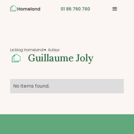
01 86 760 760
Le blog Homeland
Auteur
>

Guillaume Joly
No items found.