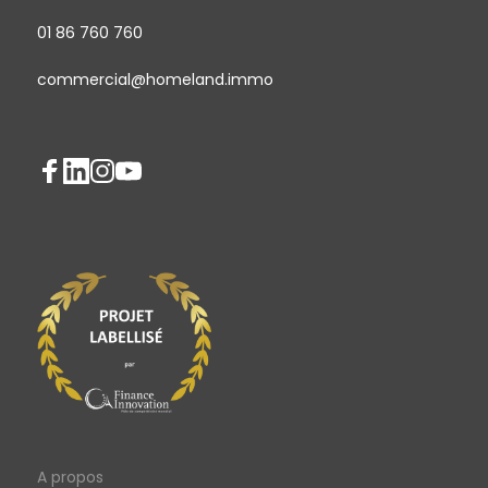
01 86 760 760
commercial@homeland.immo
A propos