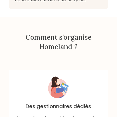
responsables dans le métier de syndic.
Comment s’organise
Homeland ?
Des gestionnaires dédiés