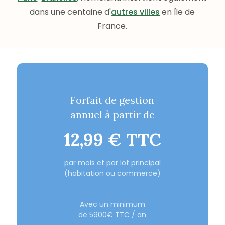
dans une centaine d'
autres villes
en Île de
France.
Forfait de gestion
annuel à partir de
12,99 € TTC
par mois et par lot principal
(habitation ou commerce)
Avec un minimum
de 5900€ TTC / an