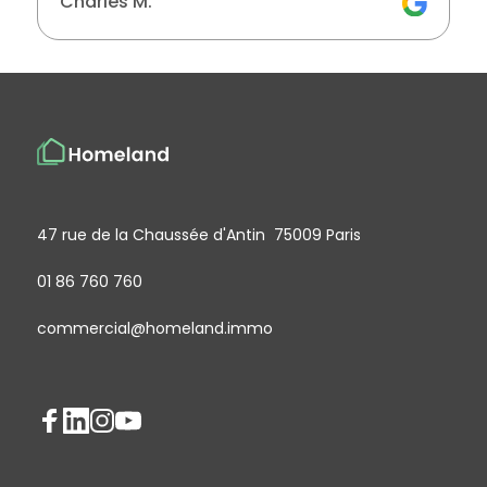
Charles M.
47 rue de la Chaussée d'Antin 75009 Paris
01 86 760 760
commercial@homeland.immo