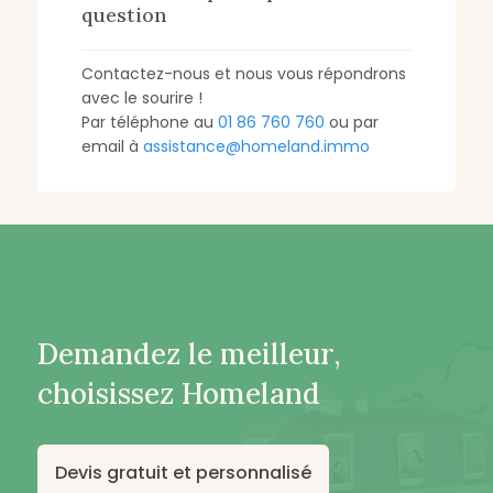
question
Contactez-nous et nous vous répondrons
avec le sourire !
Par téléphone au
01 86 760 760
ou par
email à
assistance@homeland.immo
Demandez le meilleur,
choisissez Homeland
Devis gratuit et personnalisé