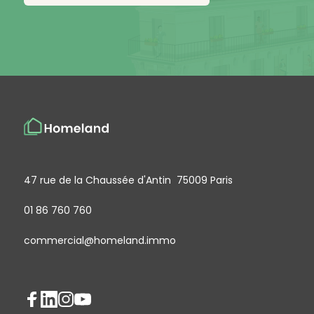
47 rue de la Chaussée d'Antin 75009 Paris
01 86 760 760
commercial@homeland.immo