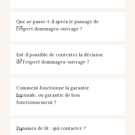
Que se passe-t-il après le passage de
l’expert dommages-ouvrage ?
Est-il possible de contester la décision
de l'expert dommages-ouvrage ?
Comment fonctionne la garantie
biennale, ou garantie de bon
fonctionnement ?
Punaises de lit : qui contacter ?