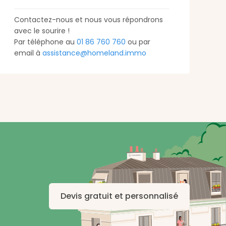
Contactez-nous et nous vous répondrons
avec le sourire !
Par téléphone au
01 86 760 760
ou par
email à
assistance@homeland.immo
Devis gratuit et personnalisé