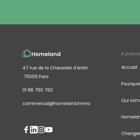
A propo
Accueil
47 rue de la Chaussée d'Antin
75009 Paris
Pourquo
01 86 760 760
Qui som
commercial@homeland.immo
Homelan
Changer