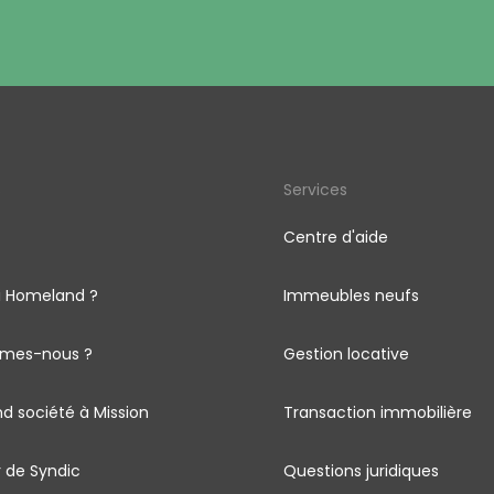
s
Services
Centre d'aide
i Homeland ?
Immeubles neufs
mes-nous ?
Gestion locative
d société à Mission
Transaction immobilière
 de Syndic
Questions juridiques