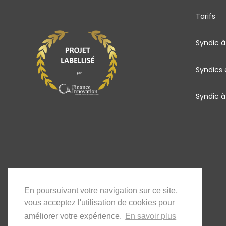
Tarifs
Syndic à
Syndics
Syndic à
En poursuivant votre navigation sur ce site,
vous acceptez l'utilisation de cookies pour
améliorer votre expérience.
En savoir plus