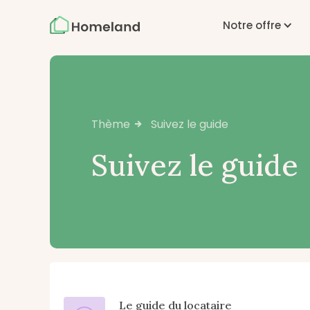
Notre offre
Suivez le guide
Thème

Suivez le guide
Le guide du locataire