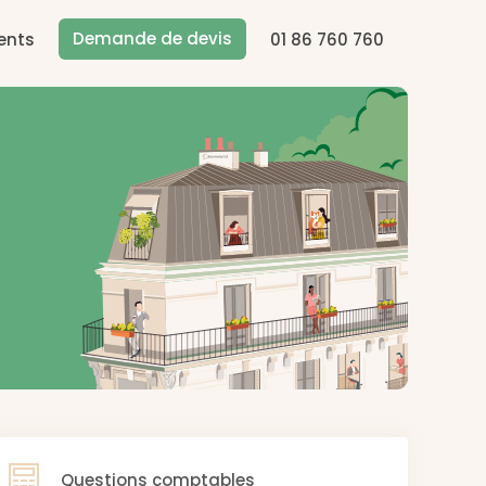
Demande de devis
ents
01 86 760 760
Questions comptables