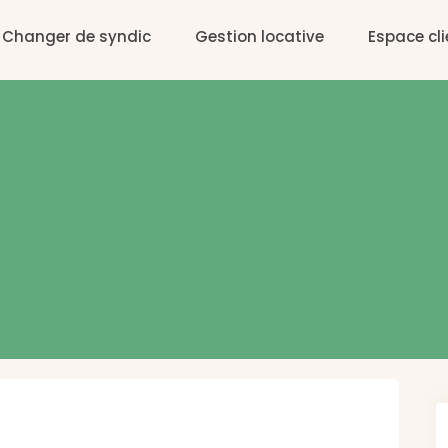
Changer de syndic
Gestion locative
Espace cli