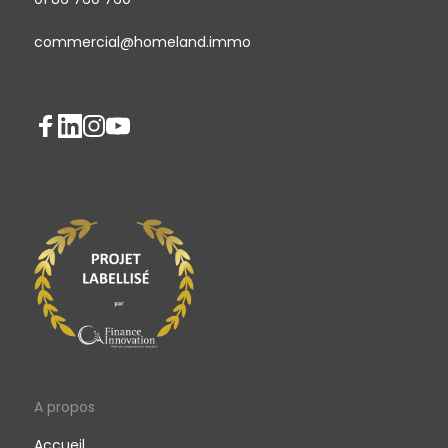
commercial@homeland.immo
A propos
Accueil