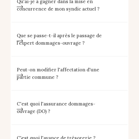
Qu'ai-je à gagner dans la mise en
concurrence de mon syndic actuel ?
Que se passe-t-il après le passage de
l’expert dommages-ouvrage ?
Peut-on modifier l'affectation d'une
partie commune ?
C'est quoi l'assurance dommages-
ouvrage (DO) ?
C'est quoi l'avance de trésorerie ?