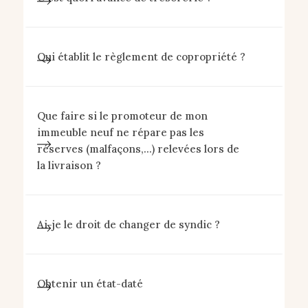
Qui établit le règlement de copropriété ?
Que faire si le promoteur de mon
immeuble neuf ne répare pas les
réserves (malfaçons,...) relevées lors de
la livraison ?
Ai-je le droit de changer de syndic ?
Obtenir un état-daté