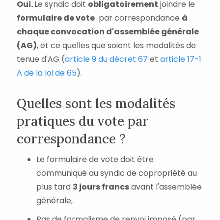
Oui.
Le syndic doit
obligatoirement
joindre le
formulaire de vote
par correspondance
à
chaque convocation d'assemblée générale
(AG)
, et ce quelles que soient les modalités de
tenue d'AG (
article 9 du décret 67
et
article 17-1
A de la loi de 65
).
Quelles sont les modalités
pratiques du vote par
correspondance ?
Le formulaire de vote doit être
communiqué au syndic de copropriété au
plus tard
3 jours francs
avant l'assemblée
générale,
Pas de formalisme de renvoi imposé (par