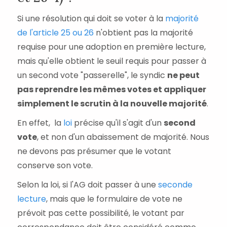
Si une résolution qui doit se voter à la
majorité
de l'article 25 ou 26
n'obtient pas la majorité
requise pour une adoption en première lecture,
mais qu'elle obtient le seuil requis pour passer à
un second vote "passerelle", le syndic
ne peut
pas reprendre les mêmes votes et appliquer
simplement le scrutin à la nouvelle majorité
.
En effet, la
loi
précise qu'il s'agit d'un
second
vote
, et non d'un abaissement de majorité. Nous
ne devons pas présumer que le votant
conserve son vote.
Selon la loi, si l'AG doit passer à une
seconde
lecture
, mais que le formulaire de vote ne
prévoit pas cette possibilité, le votant par