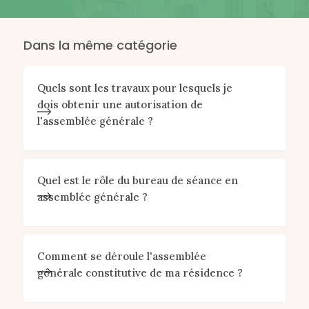
Dans la même catégorie
Quels sont les travaux pour lesquels je
dois obtenir une autorisation de
l'assemblée générale ?
Quel est le rôle du bureau de séance en
assemblée générale ?
Comment se déroule l'assemblée
générale constitutive de ma résidence ?