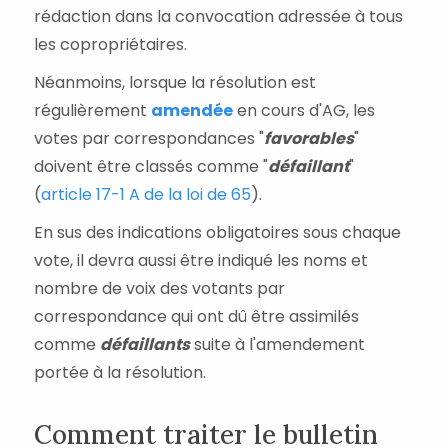
rédaction dans la convocation adressée à tous
les copropriétaires.
Néanmoins, lorsque la résolution est
régulièrement
amendée
en cours d'AG, les
votes par correspondances "
favorables
"
doivent être classés comme "
défaillant
"
(
article 17-1 A de la loi de 65
).
En sus des indications obligatoires sous chaque
vote, il devra aussi être indiqué les noms et
nombre de voix des votants par
correspondance qui ont dû être assimilés
comme
défaillants
suite à l'amendement
portée à la résolution.
Comment traiter le bulletin