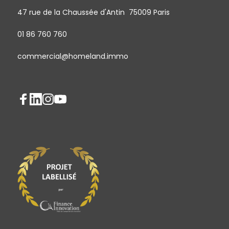
47 rue de la Chaussée d'Antin 75009 Paris
01 86 760 760
commercial@homeland.immo