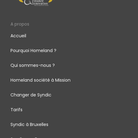
A propos
Accueil
Pourquoi Homeland ?
Qui sommes-nous ?
Homeland société à Mission
Changer de Syndic
Tarifs
Syndic à Bruxelles