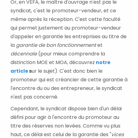
Or, en VEFA, le maître d'ouvrage n'est pas le
syndicat, c'est le promoteur-vendeur, et ce
même après la réception. C'est cette faculté
qui permet justement au promoteur-vendeur
d'appeler en garantie les entreprises au titre de
la
garantie de bon fonctionnement
et
décennale
(pour mieux comprendre la
distinction MOE et MOA, découvrez
notre
article
s
ur le sujet). C'est donc bien le
promoteur qui est créancier de cette garantie à
l'encontre du ou des entrepreneur, le syndicat
n'est pas concerné.
Cependant, le syndicat dispose bien d'un délai
défini pour agir à l'encontre du promoteur au
titre des réserves non levées. Comme vu plus
haut, ce délai est celui de la garantie des "
vices