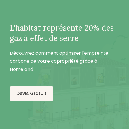
L'habitat représente 20% des
gaz à effet de serre
Découvrez comment optimiser l'empreinte
carbone de votre copropriété grâce à
Homeland
Devis Gratuit