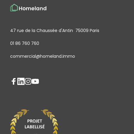
47 rue de la Chaussée d'Antin 75009 Paris
01 86 760 760
commercial@homeland.immo