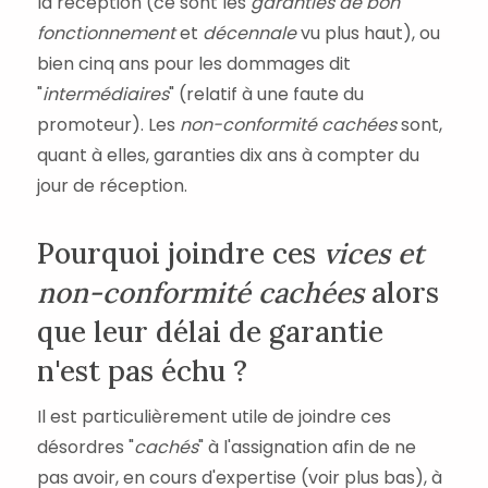
la réception (ce sont les
garanties de bon
fonctionnement
et
décennale
vu plus haut), ou
bien cinq ans pour les dommages dit
"
intermédiaires
" (relatif à une faute du
promoteur). Les
non-conformité cachées
sont,
quant à elles, garanties dix ans à compter du
jour de réception.
Pourquoi joindre ces
vices et
non-conformité cachées
alors
que leur délai de garantie
n'est pas échu ?
Il est particulièrement utile de joindre ces
désordres "
cachés
" à l'assignation afin de ne
pas avoir, en cours d'expertise (voir plus bas), à