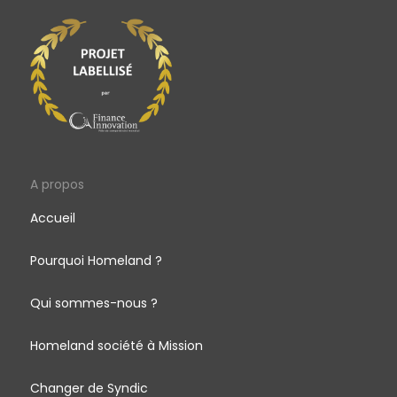
A propos
Accueil
Pourquoi Homeland ?
Qui sommes-nous ?
Homeland société à Mission
Changer de Syndic