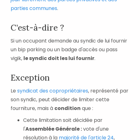
parties communes
.
C'est-à-dire ?
Si un occupant demande au syndic de lui fournir
un bip parking ou un badge d'accès ou pass
vigik,
le syndic doit les lui fournir
.
Exception
Le
syndicat des copropriétaires
, représenté par
son syndic, peut décider de limiter cette
fourniture, mais à
condition
que :
Cette limitation soit décidée par
l'
Assemblée Générale :
vote d'une
résolution à la
majorité de l'article 24
,