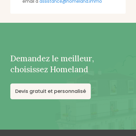
email à
assistance@homeland.immo
Demandez le meilleur,
choisissez Homeland
Devis gratuit et personnalisé