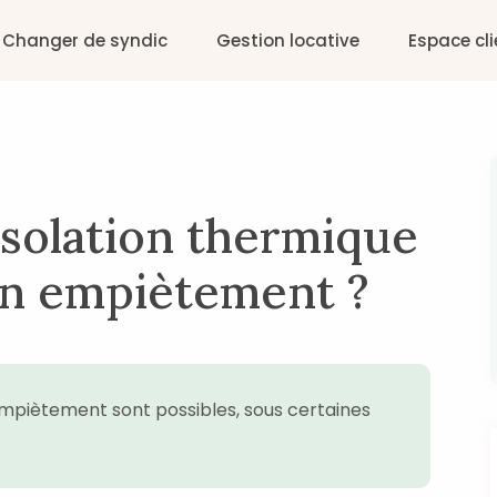
Changer de syndic
Gestion locative
Espace cli
isolation thermique
 un empiètement ?
n empiètement sont possibles, sous certaines