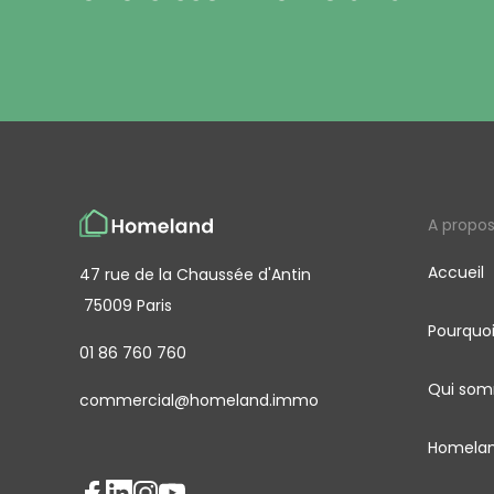
A propo
Accueil
47 rue de la Chaussée d'Antin
75009 Paris
Pourquo
01 86 760 760
Qui som
commercial@homeland.immo
Homelan