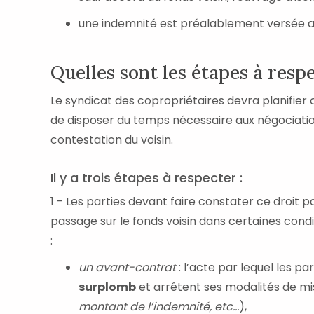
une indemnité est préalablement versée au
Quelles sont les étapes à resp
Le syndicat des copropriétaires devra planifier
de disposer du temps nécessaire aux négociation
contestation du voisin.
Il y a trois étapes à respecter :
1 - Les parties devant faire constater ce droit 
passage sur le fonds voisin dans certaines condi
:
un avant-contrat
: l’acte par lequel les p
surplomb
et arrêtent ses modalités de m
montant de l’indemnité, etc...
),