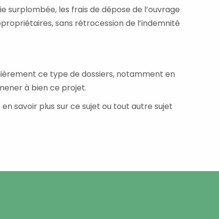
rtie surplombée, les frais de dépose de l’ouvrage
opropriétaires, sans rétrocession de l’indemnité
èrement ce type de dossiers, notamment en
mener à bien ce projet.
en savoir plus sur ce sujet ou tout autre sujet