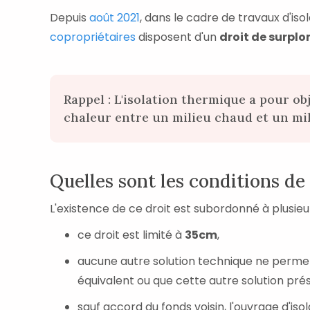
Depuis
août 2021
, dans le cadre de travaux d'isol
copropriétaires
disposent d'un
droit de surpl
Rappel : L'isolation thermique a pour ob
chaleur entre un milieu chaud et un mil
Quelles sont les conditions de 
L'existence de ce droit est subordonné à plusie
ce droit est limité à
35cm
,
aucune autre solution technique ne permet 
équivalent ou que cette autre solution pré
sauf accord du fonds voisin, l'ouvrage d'iso