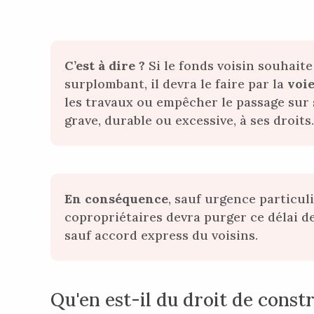
C’est à dire ?
Si le fonds voisin souhaite
surplombant, il devra le faire par la
voie
les travaux ou empêcher le passage sur 
grave, durable ou excessive, à ses droits.
En conséquence
, sauf urgence particul
copropriétaires devra purger ce délai d
sauf accord express du voisins.
Qu'en est-il du droit de constr