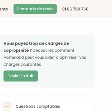
Demande de devis
ents
01 86 760 760
Vous payez trop de charges de
copropriété ?
Découvrez comment
Homeland peut vous aider à optimiser vos
charges courantes
Devis Gratuit
Questions comptables