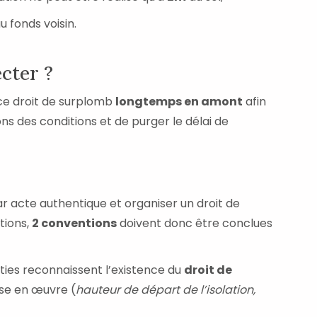
 fonds voisin.
ecter ?
 ce droit de surplomb
longtemps en amont
afin
s des conditions et de purger le délai de
par acte authentique et organiser un droit de
tions,
2 conventions
doivent donc être conclues
arties reconnaissent l’existence du
droit de
ise en œuvre (
hauteur de départ de l’isolation,