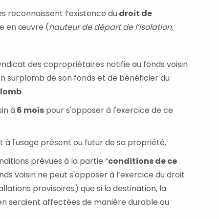
ies reconnaissent l’existence du
droit de
se en œuvre (
hauteur de départ de l’isolation,
icat des copropriétaires notifie au fonds voisin
 en surplomb de son fonds et de bénéficier du
plomb
.
sin à
6 mois
pour s'opposer à l'exercice de ce
t à l'usage présent ou futur de sa propriété,
ditions prévues à la partie “
conditions de ce
nds voisin ne peut s'opposer à l’exercice du droit
llations provisoires) que si la destination, la
 en seraient affectées de manière durable ou