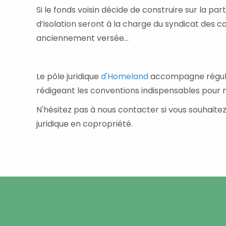
Si le fonds voisin décide de construire sur la pa
d’isolation seront à la charge du syndicat des c
anciennement versée…
Le pôle juridique
d'Homeland
accompagne réguli
rédigeant les conventions indispensables pour 
N'hésitez pas à nous contacter si vous souhaitez 
juridique en copropriété.