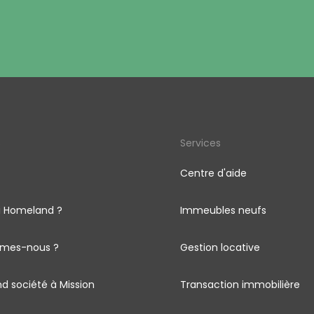
s
Services
Centre d'aide
i Homeland ?
Immeubles neufs
mes-nous ?
Gestion locative
d société à Mission
Transaction immobilière