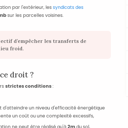
ation par l'extérieur, les
syndicats des
omb
sur les parcelles voisines.
jectif d’empêcher les transferts de
ieu froid.
ce droit ?
urs
strictes conditions
:
d'atteindre un niveau d'efficacité énergétique
sente un coût ou une complexité excessifs,
lation ne peut être réalisé qu'à
2m
du sol,