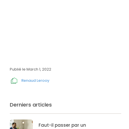
Publié le
March 1, 2022
Renaud Lerooy
Derniers articles
Faut-il passer par un