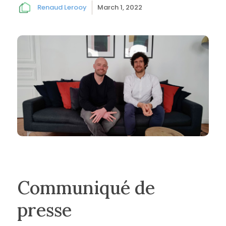
Renaud Lerooy
March 1, 2022
Communiqué de
presse