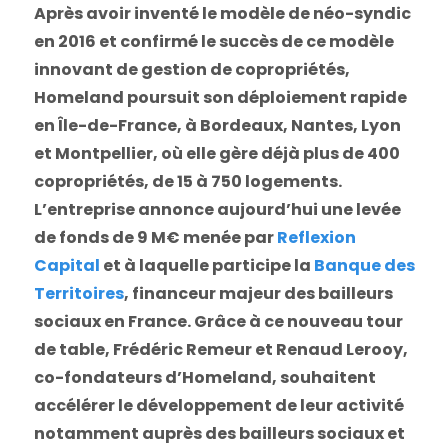
Après avoir inventé le modèle de néo-syndic
en 2016 et confirmé le succès de ce modèle
innovant de gestion de copropriétés,
Homeland poursuit son déploiement rapide
en Île-de-France, à Bordeaux, Nantes, Lyon
et Montpellier, où elle gère déjà plus de 400
copropriétés, de 15 à 750 logements.
L’entreprise annonce aujourd’hui une levée
de fonds de 9 M€ menée par
Reflexion
Capital
et à laquelle participe la
Banque des
Territoires
, financeur majeur des bailleurs
sociaux en France. Grâce à ce nouveau tour
de table, Frédéric Remeur et Renaud Lerooy,
co-fondateurs d’Homeland, souhaitent
accélérer le développement de leur activité
notamment auprès des bailleurs sociaux et