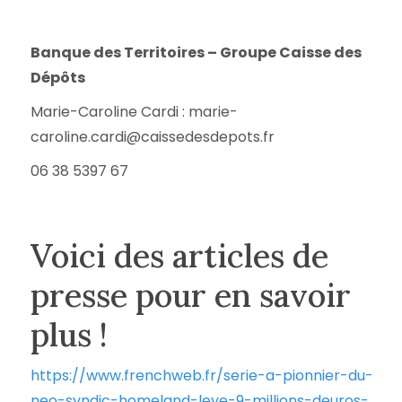
Banque des Territoires – Groupe Caisse des
Dépôts
Marie-Caroline Cardi : marie-
caroline.cardi@caissedesdepots.fr
06 38 5397 67
Voici des articles de
presse pour en savoir
plus !
https://www.frenchweb.fr/serie-a-pionnier-du-
neo-syndic-homeland-leve-9-millions-deuros-