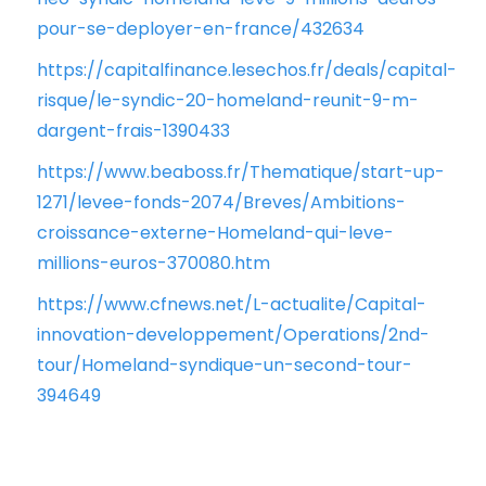
pour-se-deployer-en-france/432634
https://capitalfinance.lesechos.fr/deals/capital-
risque/le-syndic-20-homeland-reunit-9-m-
dargent-frais-1390433
https://www.beaboss.fr/Thematique/start-up-
1271/levee-fonds-2074/Breves/Ambitions-
croissance-externe-Homeland-qui-leve-
millions-euros-370080.htm
https://www.cfnews.net/L-actualite/Capital-
innovation-developpement/Operations/2nd-
tour/Homeland-syndique-un-second-tour-
394649