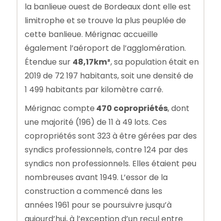
la banlieue ouest de Bordeaux dont elle est
limitrophe et se trouve la plus peuplée de
cette banlieue. Mérignac accueille
également l’aéroport de l’agglomération.
Étendue sur
48,17km²
, sa population était en
2019 de 72 197 habitants, soit une densité de
1 499 habitants par kilomètre carré.
Mérignac compte
470 copropriétés
, dont
une majorité (196) de 11 à 49 lots. Ces
copropriétés sont 323 à être gérées par des
syndics professionnels, contre 124 par des
syndics non professionnels. Elles étaient peu
nombreuses avant 1949. L’essor de la
construction a commencé dans les
années 1961 pour se poursuivre jusqu’à
aujourd’hui, à l’exception d’un recul entre