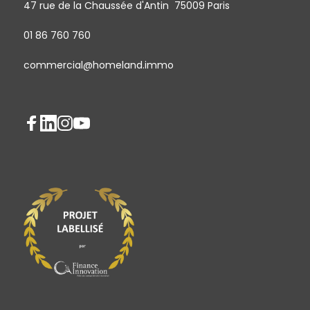
47 rue de la Chaussée d'Antin 75009 Paris
01 86 760 760
commercial@homeland.immo