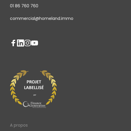
01 86 760 760
commercial@homeland.immo
A propos