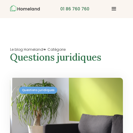
01 86 760 760
Le blog Homeland
Catégorie
>

Questions juridiques
Questions juridiques